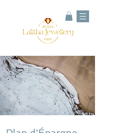
Plan d'Épargne